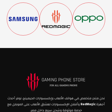
نحن متجر متخصص في هواتف الألعاب وإكسسوارات الجيمينج، نوفر أحدث
أجهزة
RedMagic
وأفضل الإكسسوارات لعشاق الألعاب على الموبايل مع
خدمة موثوقة وشحن سريع داخل مصر.