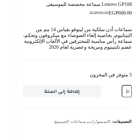
Lenovo GP108 سماعة مخصصة للموسيقى
EGP
600.00
EGP
999.00
سماعات أذن سلكية من لينوفو بقياس 14 مم من
التيتانيوم، بخاصية إلغاء الضوضاء مع ميكروفون وتحكم،
سماعة رأس مناسبة للمحترفين في الألعاب الإلكترونية
عضم تايتينيوم ومريحة وعصرية لعام 2026
5 متوفر في المخزون
إضافة إلى السلة
التصنيفات:
اكسسوارات
,
سماعات الجيمينج