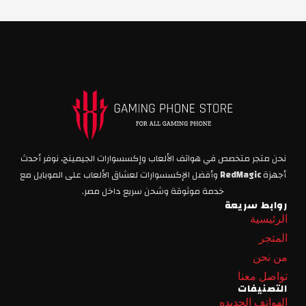
نحن متجر متخصص في هواتف الألعاب وإكسسوارات الجيمينج، نوفر أحدث
أجهزة
RedMagic
وأفضل الإكسسوارات لعشاق الألعاب على الموبايل مع
خدمة موثوقة وشحن سريع داخل مصر.
روابط سريعة
الرئيسية
المتجر
من نحن
تواصل معنا
التصنيفات
الهواتف الجديده